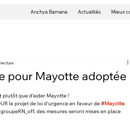
Anchya Bamana
Actualités
Mieux 
 lecture
ce pour Mayotte adoptée 
t plutôt que d’aider Mayotte !
POUR le projet de loi d’urgence en faveur de 
#Mayotte
. 
@groupeRN_off, des mesures seront mises en place 