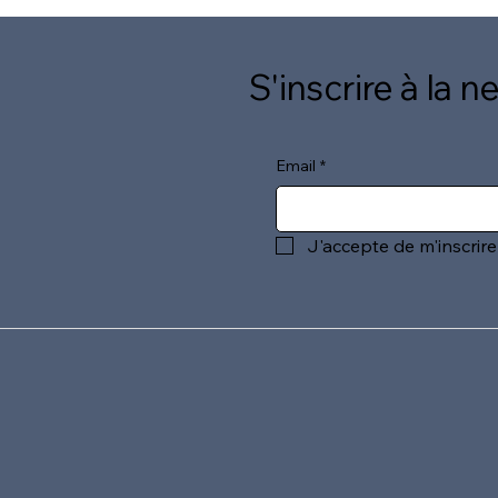
S'inscrire à la n
Email
*
J'accepte de m'inscrire