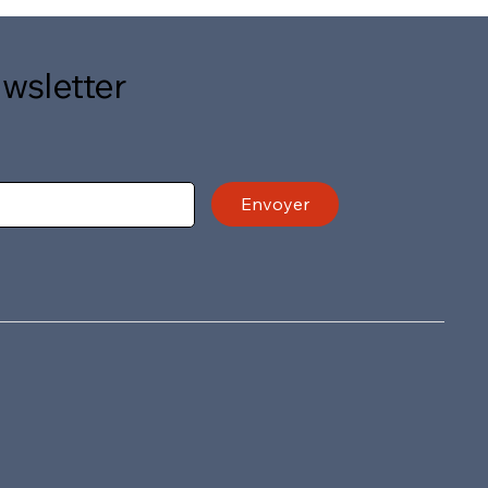
ewsletter
Envoyer