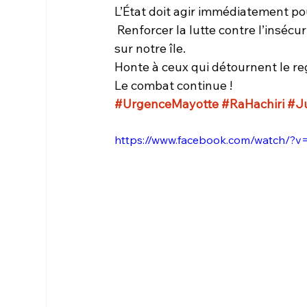
L’État doit agir immédiatement pou
 Renforcer la lutte contre l’insécu
sur notre île.
Honte à ceux qui détournent le re
Le combat continue !
#UrgenceMayotte
#RaHachiri
#Ju
https://www.facebook.com/watch/?