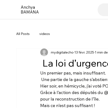
Anchya
BAMANA
All Posts
videos
mydigitalecho
13 févr. 2025
1 min de
La loi d’urgen
Un premier pas, mais insuffisant.
 Une partie de la gauche s’abstien
Hier soir, en hémicycle, j’ai voté 
Grâce à l’action des députés du 
pour la reconstruction de l’île.
Mais ce n’est pas suffisant !