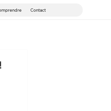
comprendre
Contact
!