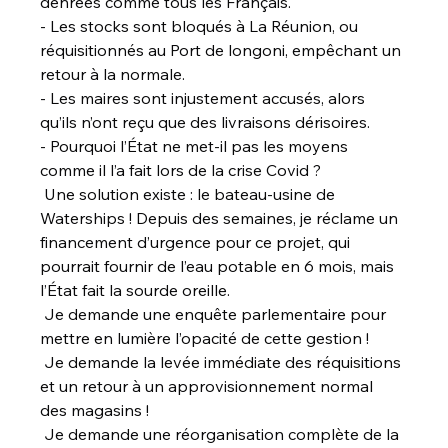
denrées comme tous les Français.
- Les stocks sont bloqués à La Réunion, ou 
réquisitionnés au Port de longoni, empêchant un 
retour à la normale.
- Les maires sont injustement accusés, alors 
qu’ils n’ont reçu que des livraisons dérisoires.
- Pourquoi l’État ne met-il pas les moyens 
comme il l’a fait lors de la crise Covid ?
 Une solution existe : le bateau-usine de 
Waterships ! Depuis des semaines, je réclame un 
financement d’urgence pour ce projet, qui 
pourrait fournir de l’eau potable en 6 mois, mais 
l’État fait la sourde oreille.
 Je demande une enquête parlementaire pour 
mettre en lumière l’opacité de cette gestion !
 Je demande la levée immédiate des réquisitions 
et un retour à un approvisionnement normal 
des magasins !
 Je demande une réorganisation complète de la 