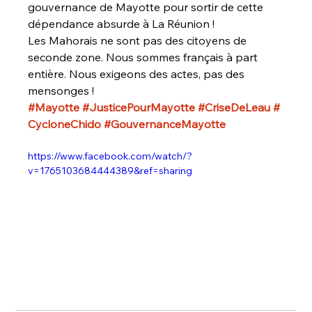
gouvernance de Mayotte pour sortir de cette 
dépendance absurde à La Réunion !
Les Mahorais ne sont pas des citoyens de 
seconde zone. Nous sommes français à part 
entière. Nous exigeons des actes, pas des 
mensonges !
#Mayotte
#JusticePourMayotte
#CriseDeLeau
#
CycloneChido
#GouvernanceMayotte
https://www.facebook.com/watch/?
v=1765103684444389&ref=sharing