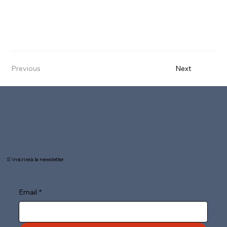
Previous
Next
S'inscrire à la newsletter
Email
*