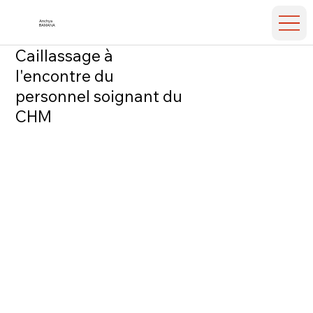
Anchya
BAMANA
Caillassage à
l'encontre du
personnel soignant du
CHM