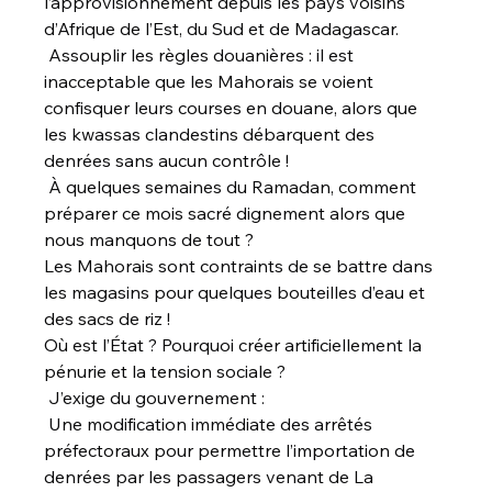
l’approvisionnement depuis les pays voisins 
d’Afrique de l’Est, du Sud et de Madagascar.
 Assouplir les règles douanières : il est 
inacceptable que les Mahorais se voient 
confisquer leurs courses en douane, alors que 
les kwassas clandestins débarquent des 
denrées sans aucun contrôle !
 À quelques semaines du Ramadan, comment 
préparer ce mois sacré dignement alors que 
nous manquons de tout ?
Les Mahorais sont contraints de se battre dans 
les magasins pour quelques bouteilles d’eau et 
des sacs de riz !
Où est l’État ? Pourquoi créer artificiellement la 
pénurie et la tension sociale ?
 J’exige du gouvernement :
 Une modification immédiate des arrêtés 
préfectoraux pour permettre l’importation de 
denrées par les passagers venant de La 